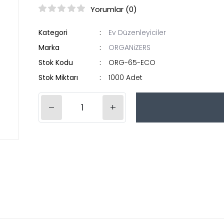
Yorumlar (0)
Kategori
Ev Düzenleyiciler
Marka
ORGANiZERS
Stok Kodu
ORG-65-ECO
Stok Miktarı
1000 Adet
–
+