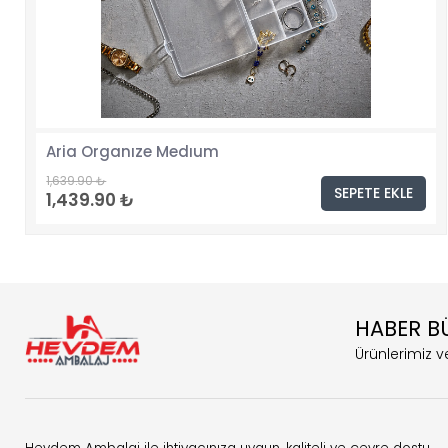
Aria Organıze Medıum
1,639.90 ₺
SEPETE EKLE
1,439.90 ₺
HABER B
Ürünlerimiz ve