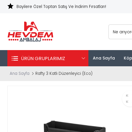
Bayilere Özel Toptan Satış Ve İndirim Fırsatları!
Ne arıyo
ÜRÜN GRUPLARIMIZ
Ana Sayfa
Köp
Ana Sayfa
Rafty 3 Katlı Düzenleyici (Eco)