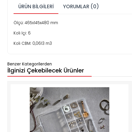
ÜRÜN BILGILERI
YORUMLAR (0)
Ölçü: 465x145x480 mm
Koli İçi: 6
Koli CBM: 0,0613 m3
Benzer Kategorilerden
İlginizi Çekebilecek Ürünler