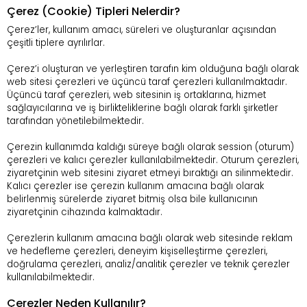
Çerez (Cookie) Tipleri Nelerdir?
Çerez’ler, kullanım amacı, süreleri ve oluşturanlar açısından
çeşitli tiplere ayrılırlar.
Çerez’i oluşturan ve yerleştiren tarafın kim olduğuna bağlı olarak
web sitesi çerezleri ve üçüncü taraf çerezleri kullanılmaktadır.
Üçüncü taraf çerezleri, web sitesinin iş ortaklarına, hizmet
sağlayıcılarına ve iş birlikteliklerine bağlı olarak farklı şirketler
tarafından yönetilebilmektedir.
Çerezin kullanımda kaldığı süreye bağlı olarak session (oturum)
çerezleri ve kalıcı çerezler kullanılabilmektedir. Oturum çerezleri,
ziyaretçinin web sitesini ziyaret etmeyi bıraktığı an silinmektedir.
Kalıcı çerezler ise çerezin kullanım amacına bağlı olarak
belirlenmiş sürelerde ziyaret bitmiş olsa bile kullanıcının
ziyaretçinin cihazında kalmaktadır.
Çerezlerin kullanım amacına bağlı olarak web sitesinde reklam
ve hedefleme çerezleri, deneyim kişiselleştirme çerezleri,
doğrulama çerezleri, analiz/analitik çerezler ve teknik çerezler
kullanılabilmektedir.
Çerezler Neden Kullanılır?