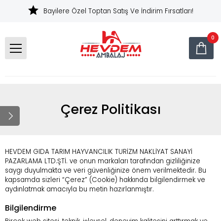
Bayilere Özel Toptan Satış Ve İndirim Fırsatları!
0
Çerez Politikası
HEVDEM GIDA TARIM HAYVANCILIK TURİZM NAKLİYAT SANAYİ
PAZARLAMA LTD.ŞTİ. ve onun markaları tarafından gizliliğinize
saygı duyulmakta ve veri güvenliğinize önem verilmektedir. Bu
kapsamda sizleri “Çerez” (Cookie) hakkında bilgilendirmek ve
aydınlatmak amacıyla bu metin hazırlanmıştır.
Bilgilendirme