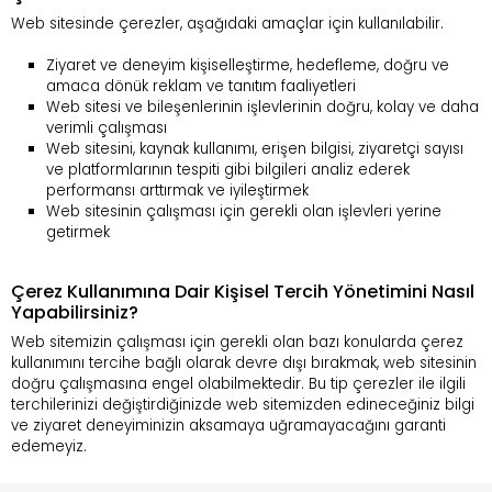
Web sitesinde çerezler, aşağıdaki amaçlar için kullanılabilir.
Ziyaret ve deneyim kişiselleştirme, hedefleme, doğru ve
amaca dönük reklam ve tanıtım faaliyetleri
Web sitesi ve bileşenlerinin işlevlerinin doğru, kolay ve daha
verimli çalışması
Web sitesini, kaynak kullanımı, erişen bilgisi, ziyaretçi sayısı
ve platformlarının tespiti gibi bilgileri analiz ederek
performansı arttırmak ve iyileştirmek
Web sitesinin çalışması için gerekli olan işlevleri yerine
getirmek
Çerez Kullanımına Dair Kişisel Tercih Yönetimini Nasıl
Yapabilirsiniz?
Web sitemizin çalışması için gerekli olan bazı konularda çerez
kullanımını tercihe bağlı olarak devre dışı bırakmak, web sitesinin
doğru çalışmasına engel olabilmektedir. Bu tip çerezler ile ilgili
terchilerinizi değiştirdiğinizde web sitemizden edineceğiniz bilgi
ve ziyaret deneyiminizin aksamaya uğramayacağını garanti
edemeyiz.