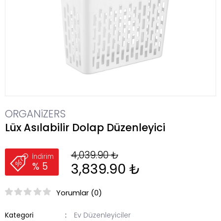
ORGANiZERS
Lüx Asılabilir Dolap Düzenleyici
4,039.90 ₺
İndirim
3,839.90 ₺
% 5
Yorumlar (0)
Kategori
Ev Düzenleyiciler