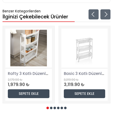
Benzer Kategorilerden
İlginizi Çekebilecek Ürünler
Rafty 3 Katlı Düzenleyici
Basic 3 Katlı Düzenleyici
2,179.90 ₺
3,319.90 ₺
1,979.90 ₺
3,119.90 ₺
SEPETE EKLE
SEPETE EKLE