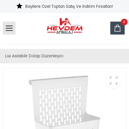
Bayilere Özel Toptan Satış Ve İndirim Fırsatları!
0
Lüx Asılabilir Dolap Düzenleyici