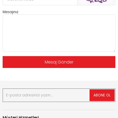
Mesajınız
Mesaj Gönder
ABONE OL
Müşteri Hizmetleri