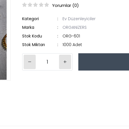
Yorumlar (0)
Kategori
Ev Düzenleyiciler
Marka
ORGANiZERS
Stok Kodu
ORG-601
Stok Miktarı
1000 Adet
–
+