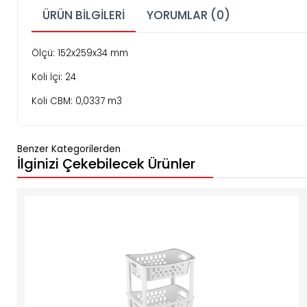
ÜRÜN BILGILERI
YORUMLAR (0)
Ölçü: 152x259x34 mm
Koli İçi: 24
Koli CBM: 0,0337 m3
Benzer Kategorilerden
İlginizi Çekebilecek Ürünler