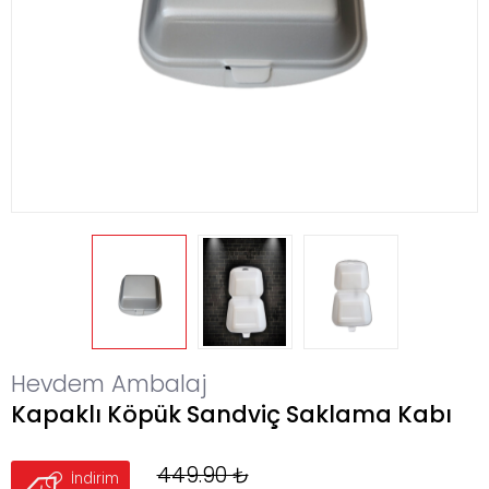
Hevdem Ambalaj
Kapaklı Köpük Sandviç Saklama Kabı
449.90 ₺
İndirim