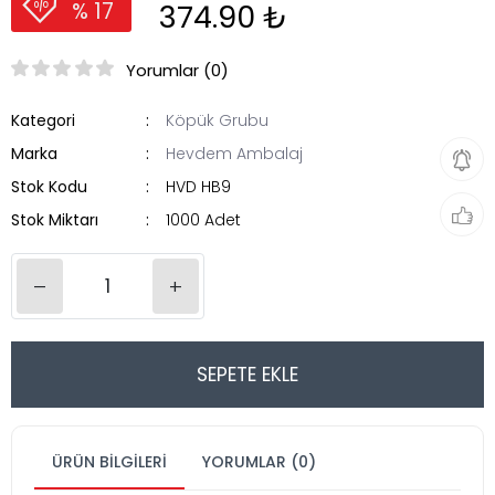
374.90 ₺
% 17
Yorumlar (0)
Kategori
Köpük Grubu
Marka
Hevdem Ambalaj
Stok Kodu
HVD HB9
Stok Miktarı
1000 Adet
–
+
SEPETE EKLE
ÜRÜN BILGILERI
YORUMLAR (0)