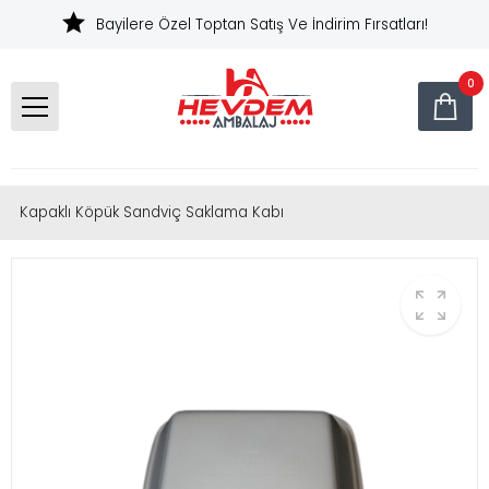
Bayilere Özel Toptan Satış Ve İndirim Fırsatları!
0
Kapaklı Köpük Sandviç Saklama Kabı