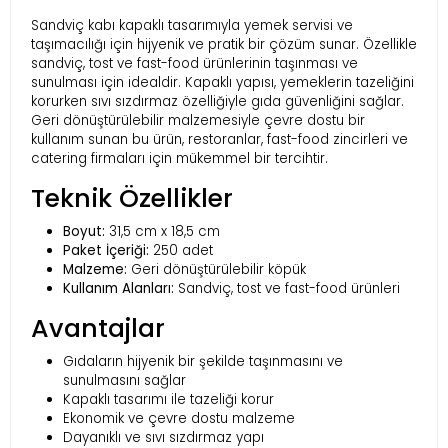
Sandviç kabı kapaklı tasarımıyla yemek servisi ve
taşımacılığı için hijyenik ve pratik bir çözüm sunar. Özellikle
sandviç, tost ve fast-food ürünlerinin taşınması ve
sunulması için idealdir. Kapaklı yapısı, yemeklerin tazeliğini
korurken sıvı sızdırmaz özelliğiyle gıda güvenliğini sağlar.
Geri dönüştürülebilir malzemesiyle çevre dostu bir
kullanım sunan bu ürün, restoranlar, fast-food zincirleri ve
catering firmaları için mükemmel bir tercihtir.
Teknik Özellikler
Boyut:
31,5 cm x 18,5 cm
Paket İçeriği:
250 adet
Malzeme:
Geri dönüştürülebilir köpük
Kullanım Alanları:
Sandviç, tost ve fast-food ürünleri
Avantajlar
Gıdaların hijyenik bir şekilde taşınmasını ve
sunulmasını sağlar
Kapaklı tasarımı ile tazeliği korur
Ekonomik ve çevre dostu malzeme
Dayanıklı ve sıvı sızdırmaz yapı